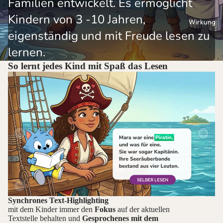
Familien entwickelt. Es ermöglicht
Kindern von 3 -10 Jahren,
Wirkung
eigenständig und mit Freude lesen zu
lernen.
So lernt jedes Kind mit Spaß das Lesen
Synchrones Text-Highlighting
mit dem Kinder immer den
Fokus
auf der aktuellen
Textstelle behalten und
Gesprochenes mit dem