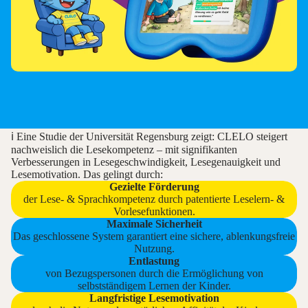
ℹ️ Eine Studie der Universität Regensburg zeigt: CLELO steigert
nachweislich die Lesekompetenz – mit signifikanten
Verbesserungen in Lesegeschwindigkeit, Lesegenauigkeit und
Lesemotivation. Das gelingt durch:
Gezielte Förderung
der Lese- & Sprachkompetenz durch patentierte Leselern- &
Vorlesefunktionen.
Maximale Sicherheit
Das geschlossene System garantiert eine sichere, ablenkungsfreie
Nutzung.
Entlastung
von Bezugspersonen durch die Ermöglichung von
selbstständigem Lernen der Kinder.
Langfristige Lesemotivation