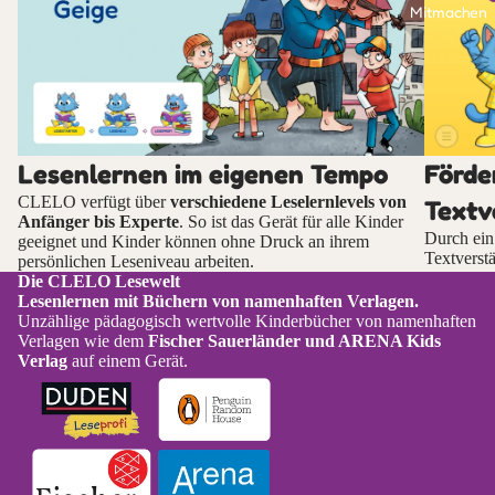
Mitmachen
Lesenlernen im eigenen Tempo
Förde
CLELO verfügt über
verschiedene Leselernlevels von
Textv
Anfänger bis Experte
. So ist das Gerät für alle Kinder
Durch ei
geeignet und Kinder können ohne Druck an ihrem
Textverstä
persönlichen Leseniveau arbeiten.
Die CLELO Lesewelt
Lesenlernen mit Büchern von namenhaften Verlagen.
Unzählige pädagogisch wertvolle Kinderbücher von namenhaften
Verlagen wie dem
Fischer Sauerländer und ARENA Kids
Verlag
auf einem Gerät.