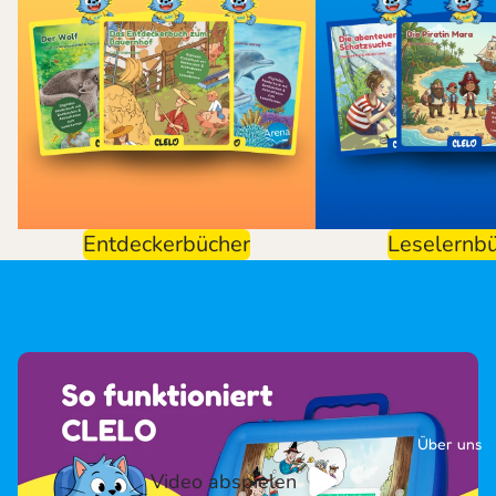
Entdeckerbücher
Leselernb
Über uns
Video abspielen